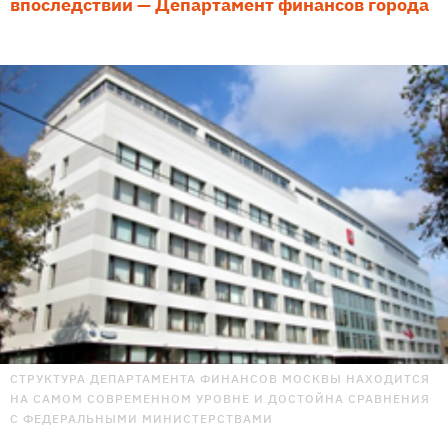
впоследствии — Департамент финансов города
СТРУКТУРА ДЕПАРТАМЕНТА ФИНАНСОВ МОСКВЫ НАХОДИТСЯ
НА САМОМ СОВРЕМЕННОМ УРОВНЕ И ДОСТОЙНА СРАВНЕНИЯ
С ФЕДЕРАЛЬНЫМИ МИНИСТЕРСТВАМИ