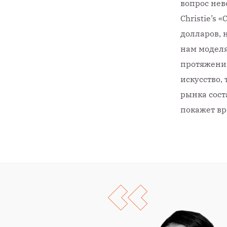
вопрос нев
Christie’s
долларов, 
нам моделя
протяжении
искусство,
рынка сост
покажет вр