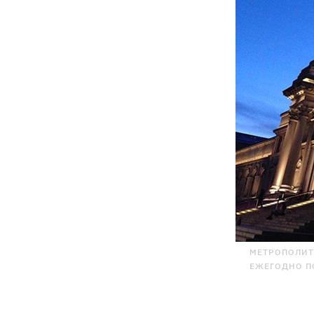
МЕТРОПОЛИТ
ЕЖЕГОДНО П