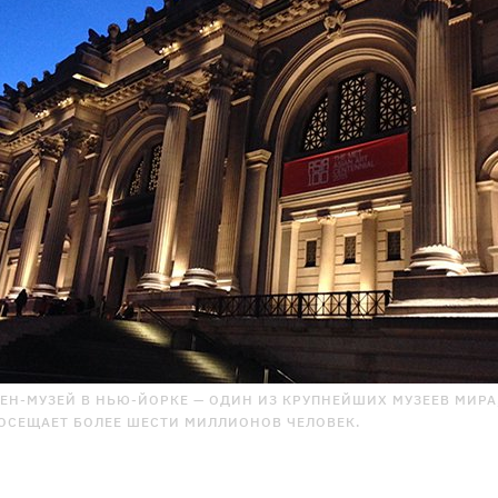
ЕН-МУЗЕЙ В НЬЮ-ЙОРКЕ — ОДИН ИЗ КРУПНЕЙШИХ МУЗЕЕВ МИРА
ОСЕЩАЕТ БОЛЕЕ ШЕСТИ МИЛЛИОНОВ ЧЕЛОВЕК.