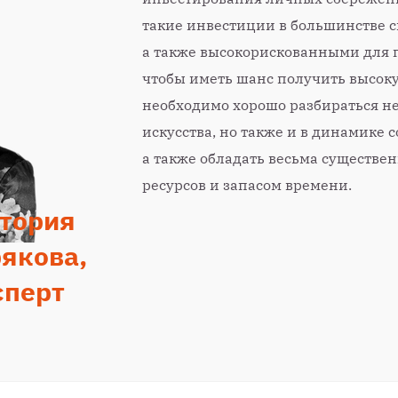
такие инвестиции в большинстве 
а также высокорискованными для пр
чтобы иметь шанс получить высоку
необходимо хорошо разбираться не
искусства, но также и в динамике 
а также обладать весьма существ
ресурсов и запасом времени.
тория
якова,
сперт