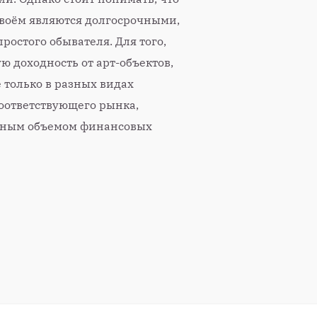
своём являются долгосрочными,
остого обывателя. Для того,
ю доходность от арт-объектов,
 только в разных видах
соответствующего рынка,
енным объемом финансовых