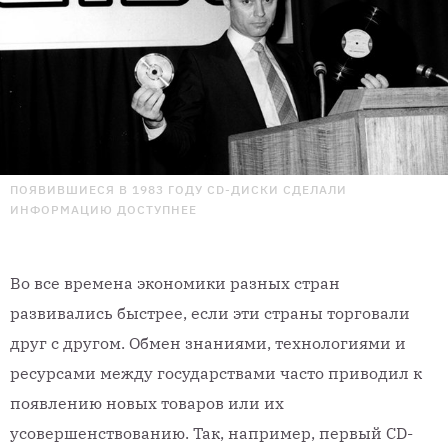
ПОЯВИВШИЕСЯ В 1983 ГОДУ CD-ДИСКИ СДЕЛАЛИ
ИНФОРМАЦИЮ ДОСТУПНЕЕ
Во все времена экономики разных стран
развивались быстрее, если эти страны торговали
друг с другом. Обмен знаниями, технологиями и
ресурсами между государствами часто приводил к
появлению новых товаров или их
усовершенствованию. Так, например, первый CD-