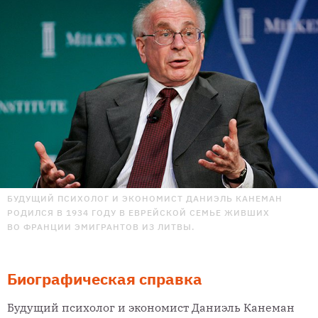
БУДУЩИЙ ПСИХОЛОГ И ЭКОНОМИСТ ДАНИЭЛЬ КАНЕМАН
РОДИЛСЯ В 1934 ГОДУ В ЕВРЕЙСКОЙ СЕМЬЕ ЖИВШИХ
ВО ФРАНЦИИ ЭМИГРАНТОВ ИЗ ЛИТВЫ.
Биографическая справка
Будущий психолог и экономист Даниэль Канеман