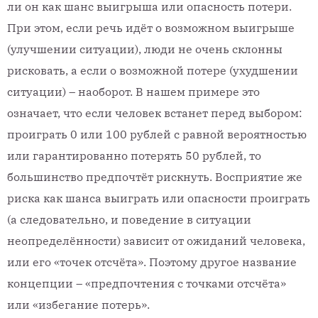
ли он как шанс выигрыша или опасность потери.
При этом, если речь идёт о возможном выигрыше
(улучшении ситуации), люди не очень склонны
рисковать, а если о возможной потере (ухудшении
ситуации) – наоборот. В нашем примере это
означает, что если человек встанет перед выбором:
проиграть 0 или 100 рублей с равной вероятностью
или гарантированно потерять 50 рублей, то
большинство предпочтёт рискнуть. Восприятие же
риска как шанса выиграть или опасности проиграть
(а следовательно, и поведение в ситуации
неопределённости) зависит от ожиданий человека,
или его «точек отсчёта». Поэтому другое название
концепции – «предпочтения с точками отсчёта»
или «избегание потерь».