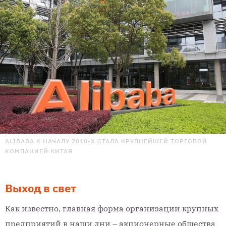
ALIBABA К НАЧАЛУ 2010-Х СТАЛА КРУПНЕЙШЕЙ ТОРГОВОЙ
КОМПАНИЕЙ КИТАЯ
Выход в свет
Как известно, главная форма организации крупных
предприятий в наши дни – акционерные общества