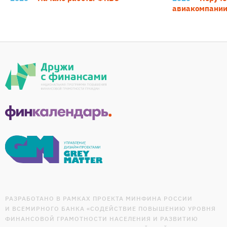
авиакомпании
РАЗРАБОТАНО В РАМКАХ ПРОЕКТА МИНФИНА РОССИИ
И ВСЕМИРНОГО БАНКА «СОДЕЙСТВИЕ ПОВЫШЕНИЮ УРОВНЯ
ФИНАНСОВОЙ ГРАМОТНОСТИ НАСЕЛЕНИЯ И РАЗВИТИЮ