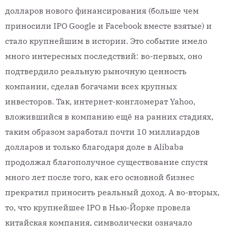
долларов нового финансирования (больше чем
приносили IPO Google и Facebook вместе взятые) и
стало крупнейшим в истории. Это событие имело
много интересных последствий: во-первых, оно
подтвердило реальную рыночную ценность
компании, сделав богачами всех крупных
инвесторов. Так, интернет-конгломерат Yahoo,
вложившийся в компанию ещё на ранних стадиях,
таким образом заработал почти 10 миллиардов
долларов и только благодаря доле в Alibaba
продолжал благополучное существование спустя
много лет после того, как его основной бизнес
прекратил приносить реальный доход. А во-вторых,
то, что крупнейшее IPO в Нью-Йорке провела
китайская компания, символически означало