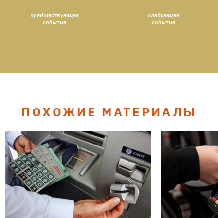
предшествующее
следующее
событие
событие
ПОХОЖИЕ МАТЕРИАЛЫ