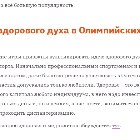
а всё большую популярность.
здорового духа в Олимпийски
е игры призваны культивировать идею здорового дух
порта. Изначально профессиональным спортсменам и в
л спортом, даже было запрещено участвовать в Олимп
участия допускались только любители. Здоровье – это в
ого капитала любого индивидуума, в него надо инвест
только деньги, но и усилия, в частности, заниматься с
 проходить диспансеризацию.
вопрос здоровья и медполисов обсуждается
тут
.