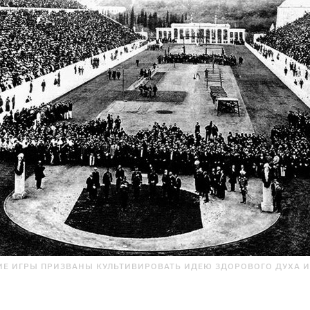
Е ИГРЫ ПРИЗВАНЫ КУЛЬТИВИРОВАТЬ ИДЕЮ ЗДОРОВОГО ДУХА И