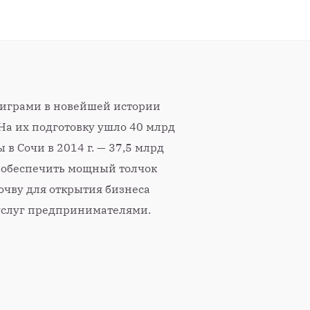
играми в новейшей истории
 На их подготовку ушло 40 млрд
 в Сочи в 2014 г. — 37,5 млрд
т обеспечить мощный толчок
очву для открытия бизнеса
услуг предпринимателями.