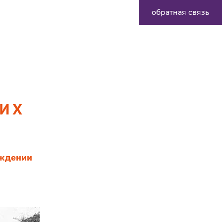
обратная связь
ИХ
ождении