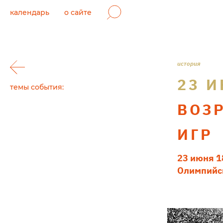
календарь
о сайте
история
23 И
темы события:
ВОЗ
ИГР
23 июня 1
Олимпийс