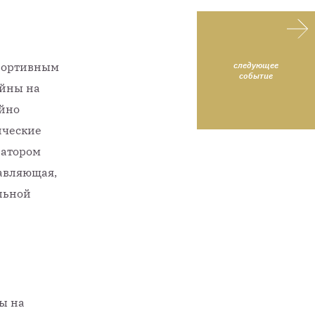
портивным
следующее
событие
ойны на
ойно
ические
ратором
тавляющая,
льной
ы на