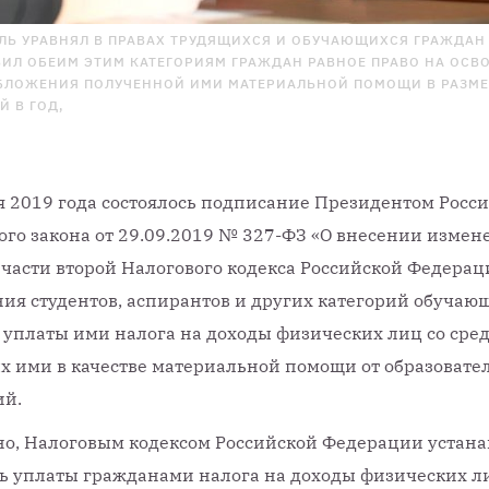
ЛЬ УРАВНЯЛ В ПРАВАХ ТРУДЯЩИХСЯ И ОБУЧАЮЩИХСЯ ГРАЖДАН
ВИЛ ОБЕИМ ЭТИМ КАТЕГОРИЯМ ГРАЖДАН РАВНОЕ ПРАВО НА ОС
БЛОЖЕНИЯ ПОЛУЧЕННОЙ ИМИ МАТЕРИАЛЬНОЙ ПОМОЩИ В РАЗМЕР
Й В ГОД,
я 2019 года состоялось подписание Президентом Росс
го закона от 29.09.2019 № 327-ФЗ «О внесении измен
 части второй Налогового кодекса Российской Федерац
ия студентов, аспирантов и других категорий обучаю
 уплаты ими налога на доходы физических лиц со сред
 ими в качестве материальной помощи от образовате
ий.
но, Налоговым кодексом Российской Федерации устана
ь уплаты гражданами налога на доходы физических л