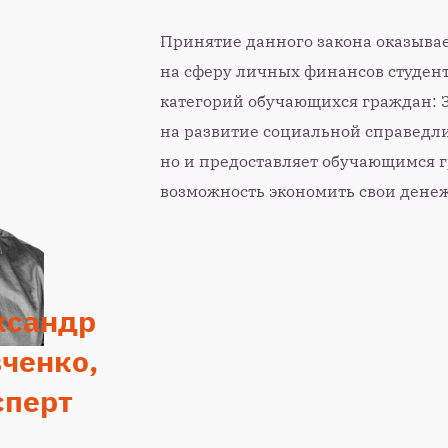
Принятие данного закона оказыва
на сферу личных финансов студент
категорий обучающихся граждан: З
на развитие социальной справедли
но и предоставляет обучающимся 
возможность экономить свои денеж
ксандр
ченко,
сперт